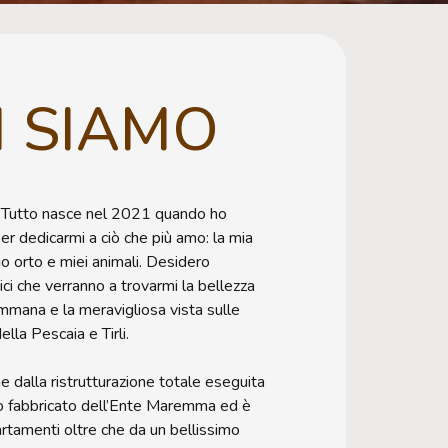
I SIAMO
a. Tutto nasce nel 2021 quando ho
per dedicarmi a ciò che più amo: la mia
 mio orto e miei animali. Desidero
ici che verranno a trovarmi la bellezza
mana e la meravigliosa vista sulle
ella Pescaia e Tirli.
 dalla ristrutturazione totale eseguita
o fabbricato dell’Ente Maremma ed è
rtamenti oltre che da un bellissimo