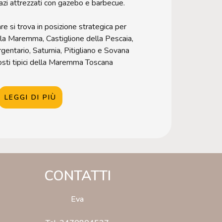
azi attrezzati con gazebo e barbecue.
re si trova in posizione strategica per
lla Maremma, Castiglione della Pescaia,
gentario, Saturnia, Pitigliano e Sovana
posti tipici della Maremma Toscana
LEGGI DI PIÙ
CONTATTI
Eva