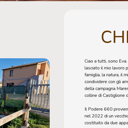
CH
Ciao a tutti, sono Ev
lasciato il mio lavoro 
famiglia, la natura, il
condividere con gli am
della campagna Marem
colline di Castiglione d
Il Podere 660 proviene
nel 2022 di un vecchi
costituito da due appa