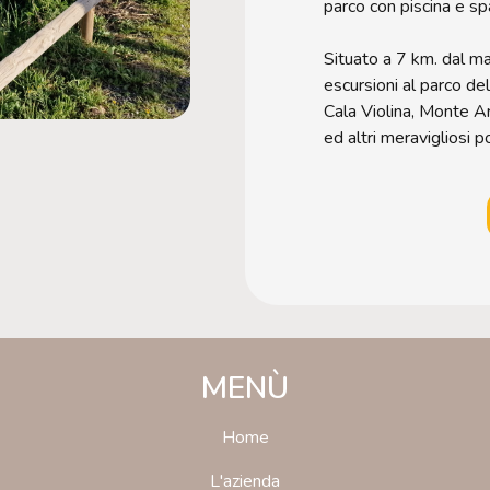
parco con piscina e sp
Situato a 7 km. dal ma
escursioni al parco de
Cala Violina, Monte Ar
ed altri meravigliosi 
MENÙ
Home
L'azienda